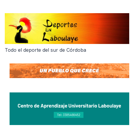
Skip
to
content
Todo el deporte del sur de Córdoba