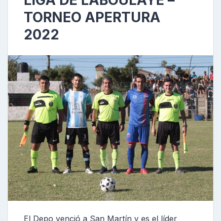
LIGA DE LABOULAYE –
TORNEO APERTURA
2022
El Depo venció a San Martín y es el líder