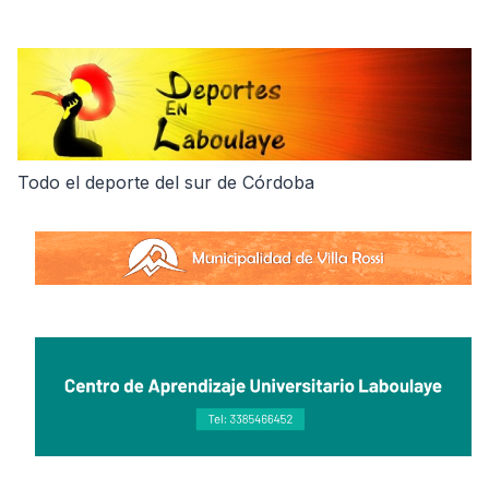
Skip
to
content
Todo el deporte del sur de Córdoba