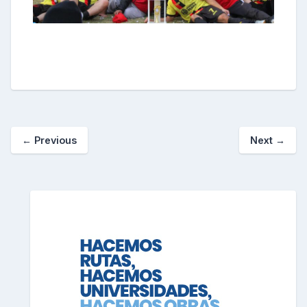
←
Previous
Next
→