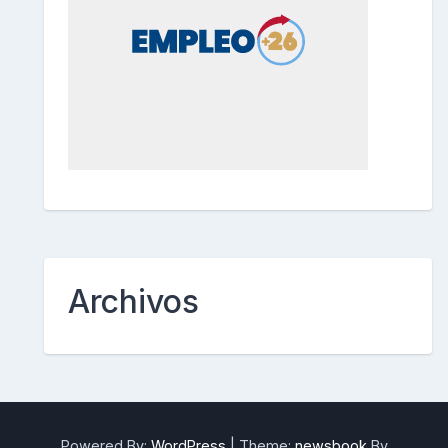
Archivos
Powered By:
WordPress
|
Theme:
newsbook
By