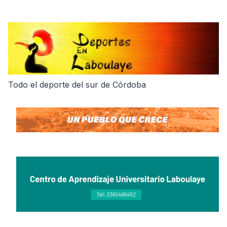
Skip
to
content
Todo el deporte del sur de Córdoba