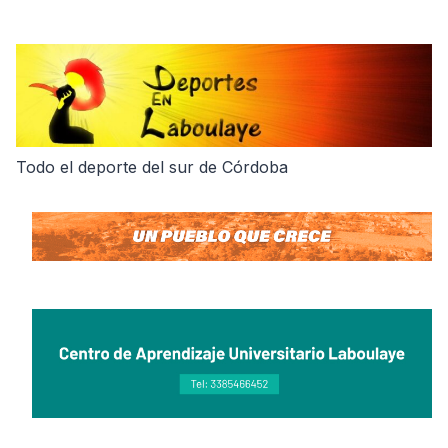
Skip
to
content
Todo el deporte del sur de Córdoba