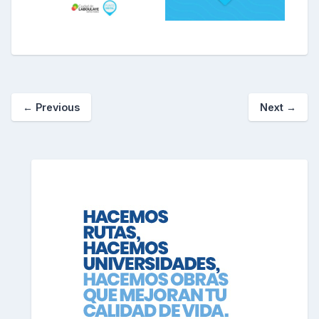
←
Previous
Next
→