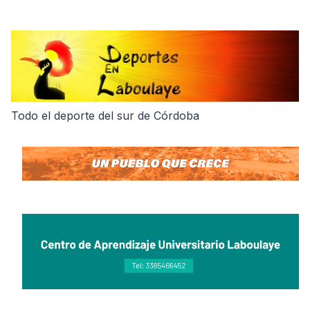
Skip
to
content
Todo el deporte del sur de Córdoba