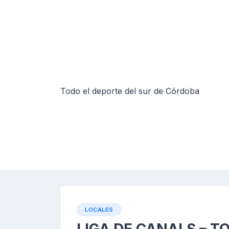
Skip
to
content
Todo el deporte del sur de Córdoba
LOCALES