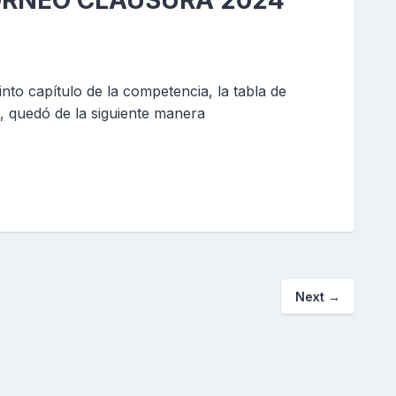
TORNEO CLAUSURA 2024
into capítulo de la competencia, la tabla de
, quedó de la siguiente manera
Next
→