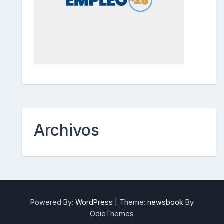
Archivos
Powered By:
WordPress
|
Theme:
newsbook
By
OdieThemes