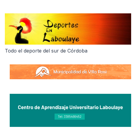
Skip
to
content
Todo el deporte del sur de Córdoba