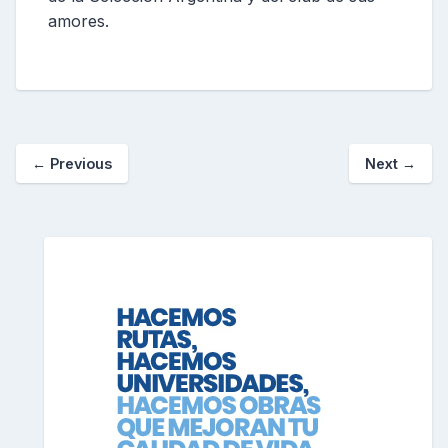
amores.
←
Previous
Next
→