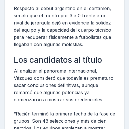
Respecto al debut argentino en el certamen,
señaló que el triunfo por 3 a 0 frente a un
rival de jerarquía dejó en evidencia la solidez
del equipo y la capacidad del cuerpo técnico
para recuperar físicamente a futbolistas que
llegaban con algunas molestias.
Los candidatos al título
Al analizar el panorama internacional,
Vázquez consideró que todavía es prematuro
sacar conclusiones definitivas, aunque
remarcó que algunas potencias ya
comenzaron a mostrar sus credenciales.
“Recién terminó la primera fecha de la fase de
grupos. Son 48 selecciones y más de cien
partidos. Los equipos empiezan a mostrar