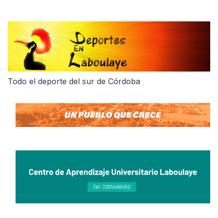
Skip
to
content
Todo el deporte del sur de Córdoba