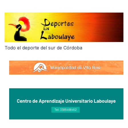
Skip
to
content
Todo el deporte del sur de Córdoba