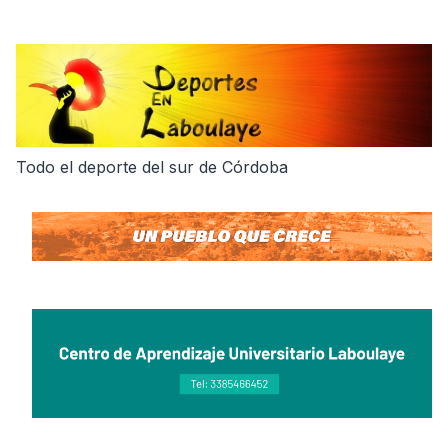
Skip
to
content
Todo el deporte del sur de Córdoba