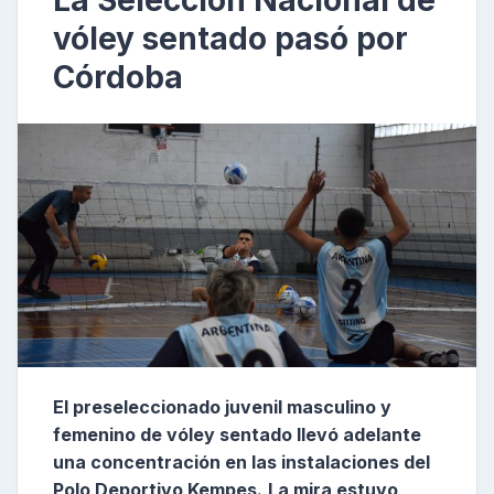
La Selección Nacional de
vóley sentado pasó por
Córdoba
El preseleccionado juvenil masculino y
femenino de vóley sentado llevó adelante
una concentración en las instalaciones del
Polo Deportivo Kempes.
La mira estuvo