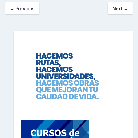
←
Previous
Next
→