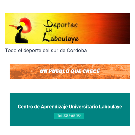
Skip
to
content
Todo el deporte del sur de Córdoba