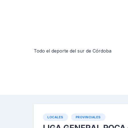
Skip
to
content
Todo el deporte del sur de Córdoba
LOCALES
PROVINCIALES