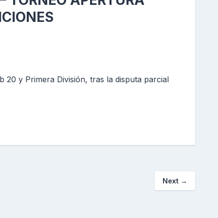
 – TORNEO APERTURA
ICIONES
 20 y Primera División, tras la disputa parcial
Next
→