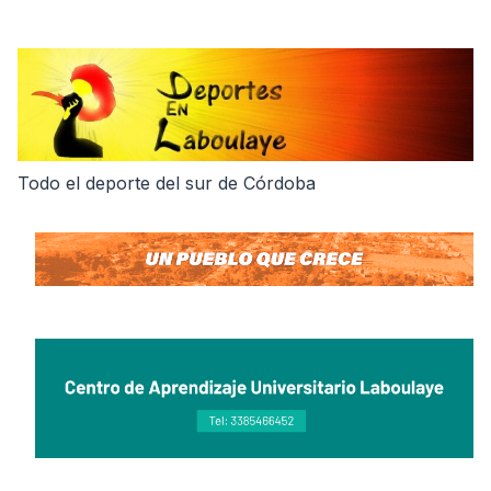
Skip
to
content
Todo el deporte del sur de Córdoba