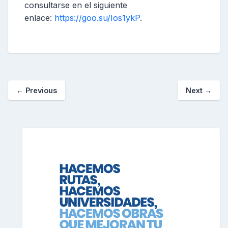
consultarse en el siguiente
enlace:
https://goo.su/Ios1ykP
.
←
Previous
Next
→