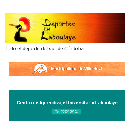
Skip
to
content
Todo el deporte del sur de Córdoba