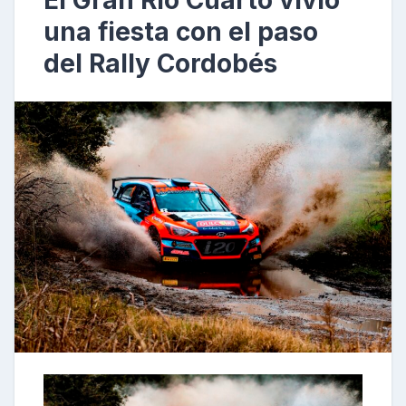
El Gran Río Cuarto vivió
una fiesta con el paso
del Rally Cordobés