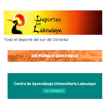
Skip
to
content
Todo el deporte del sur de Córdoba