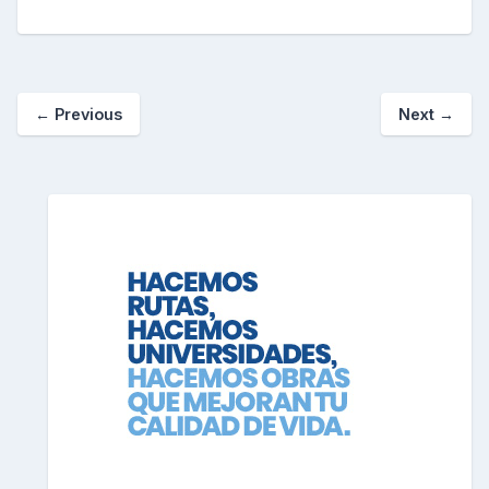
←
Previous
Next
→