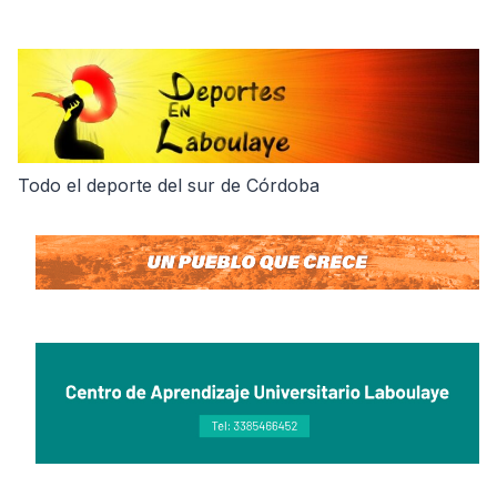
Skip
to
content
Todo el deporte del sur de Córdoba