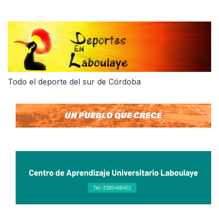
Skip
to
content
Todo el deporte del sur de Córdoba