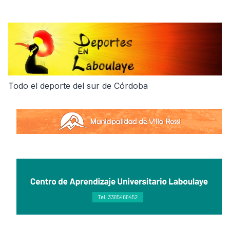
Skip
to
content
Todo el deporte del sur de Córdoba