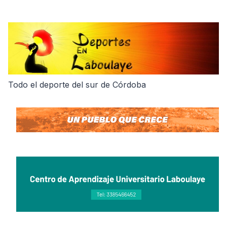
Skip
to
content
Todo el deporte del sur de Córdoba