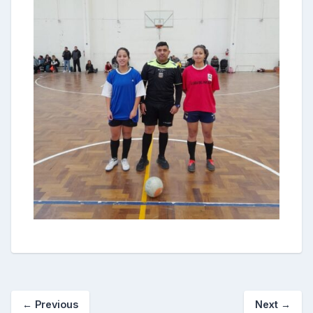
←
Previous
Next
→