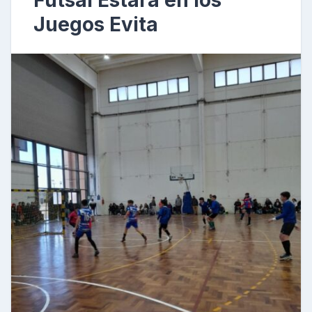
Futsal Estará en los
Juegos Evita