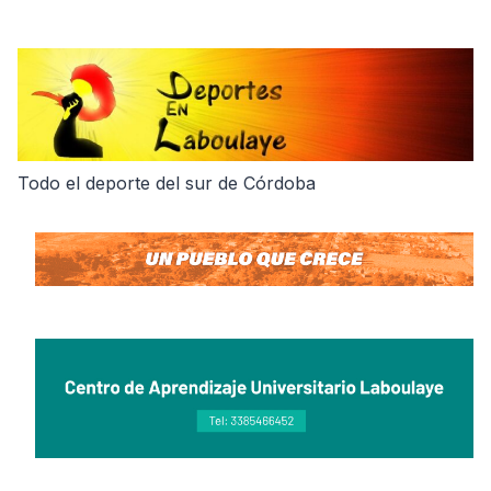
Skip
to
content
Todo el deporte del sur de Córdoba