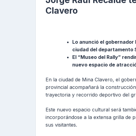
Jorge Raúl Recalde t
Clavero
Lo anunció el gobernador M
ciudad del departamento 
El “Museo del Rally” rendi
nuevo espacio de atracció
En la ciudad de Mina Clavero, el gobe
provincial acompañará la construcción 
trayectoria y recorrido deportivo del g
Este nuevo espacio cultural será tambi
incorporándose a la extensa grilla de p
sus visitantes.