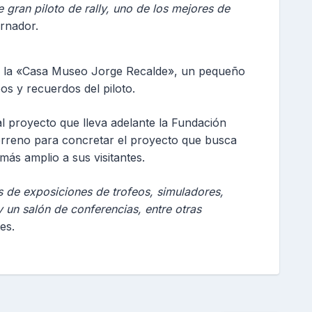
 gran piloto de rally, uno de los mejores de
ernador.
o la «Casa Museo Jorge Recalde», un pequeño
s y recuerdos del piloto.
al proyecto que lleva adelante la Fundación
erreno para concretar el proyecto que busca
ás amplio a sus visitantes.
as de exposiciones de trofeos, simuladores,
 un salón de conferencias, entre otras
es.