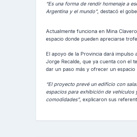
“Es una forma de rendir homenaje a ese
Argentina y el mundo”
, destacó el gob
Actualmente funciona en Mina Claver
espacio donde pueden apreciarse trofeo
El apoyo de la Provincia dará impulso 
Jorge Recalde, que ya cuenta con el t
dar un paso más y ofrecer un espacio m
“El proyecto prevé un edificio con sal
espacios para exhibición de vehículos y
comodidades”
, explicaron sus referent