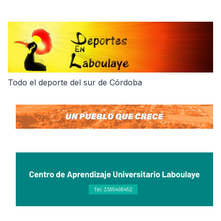
Skip
to
content
Todo el deporte del sur de Córdoba