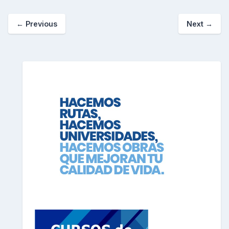
←
Previous
Next
→